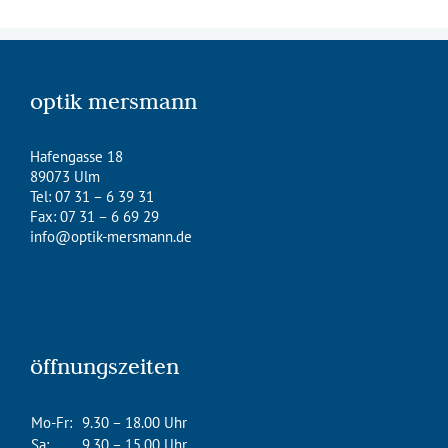
optik mersmann
Hafengasse 18
89073 Ulm
Tel: 07 31 – 6 39 31
Fax: 07 31 – 6 69 29
info@optik-mersmann.de
öffnungszeiten
Mo-Fr:
9.30 – 18.00 Uhr
Sa:
9.30 – 15.00 Uhr