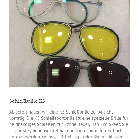
Schießbrille K5
Ab sofort haben wir eine K5 Schießbrille zur Ansicht
vorrätig. Die K5 Schießsportbrille ist eine spezielle Brille für
beidhändiges Schießen, für Schnellfeuer, Trap und Skeet. Sie
ist am Steg höhenverstellbar und kann dadurch sehr hoch
gesetzt werden, sodass, z. B. bei Trap- oder Skeetschiessen,