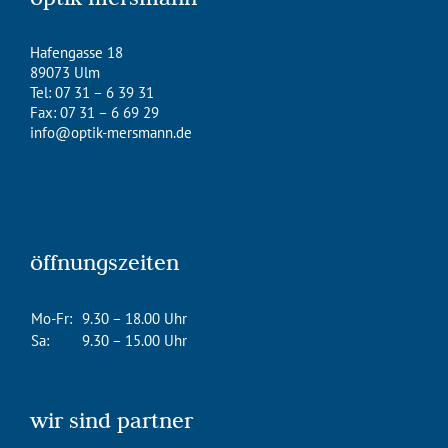
Hafengasse 18
89073 Ulm
Tel: 07 31 – 6 39 31
Fax: 07 31 – 6 69 29
info@optik-mersmann.de
öffnungszeiten
Mo-Fr:
9.30 – 18.00 Uhr
Sa:
9.30 – 15.00 Uhr
wir sind partner