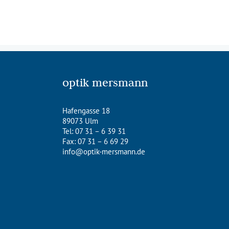
optik mersmann
Hafengasse 18
89073 Ulm
Tel: 07 31 – 6 39 31
Fax: 07 31 – 6 69 29
info@optik-mersmann.de