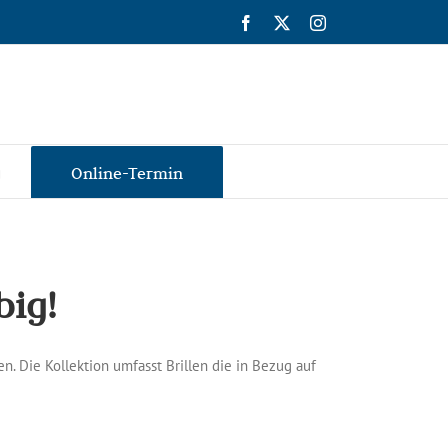
Facebook
X
Instagram
g
Online-Termin
big!
. Die Kollektion umfasst Brillen die in Bezug auf