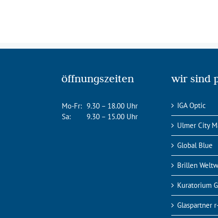
öffnungszeiten
wir sind 
IGA Optic
Mo-Fr:
9.30 – 18.00 Uhr
Sa:
9.30 – 15.00 Uhr
Ulmer City M
Global Blue
Brillen Weltw
Kuratorium 
Glaspartner 