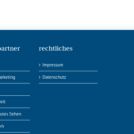
partner
rechtliches
Impressum
arketing
Datenschutz
eit
Gutes Sehen
r+h