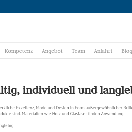
Kompetenz
Angebot
Team
Anfahrt
Blo
ltig,
individuell und langle
erkliche Exzellenz, Mode und Design in Form außergewöhnlicher Brillen
dukte sind. Materialien wie Holz und Glasfaser finden Anwendung.
anglebig