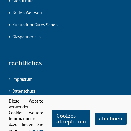
Global Blue
Brillen Weltweit
Kuratorium Gutes Sehen
Glaspartner r+h
rechtliches
Impressum
Datenschutz
Diese Website
verwendet
Cookies – weitere
Cookies
ablehnen
Informationen
akzeptieren
dazu finden Sie
©
2026 Nutzen Sie unsere sozialen Kontakte:
unter
Cookie-