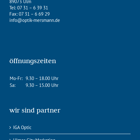
89073 Ulm
Tel: 07 31 – 6 39 31
Fax: 07 31 – 6 69 29
info@optik-mersmann.de
öffnungszeiten
Mo-Fr:
9.30 – 18.00 Uhr
Sa:
9.30 – 15.00 Uhr
wir sind partner
IGA Optic