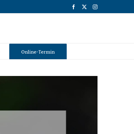
Facebook
X
Instagram
g
Online-Termin