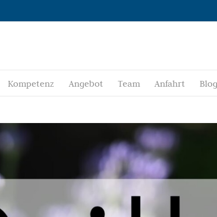
Kompetenz
Angebot
Team
Anfahrt
Blo