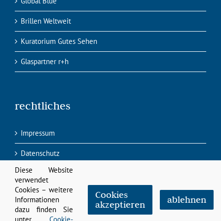
Global Blue
Brillen Weltweit
Kuratorium Gutes Sehen
Glaspartner r+h
rechtliches
Impressum
Datenschutz
Diese Website
verwendet
Cookies – weitere
Cookies
ablehnen
Informationen
akzeptieren
dazu finden Sie
©
2026 Nutzen Sie unsere sozialen Kontakte:
unter
Cookie-